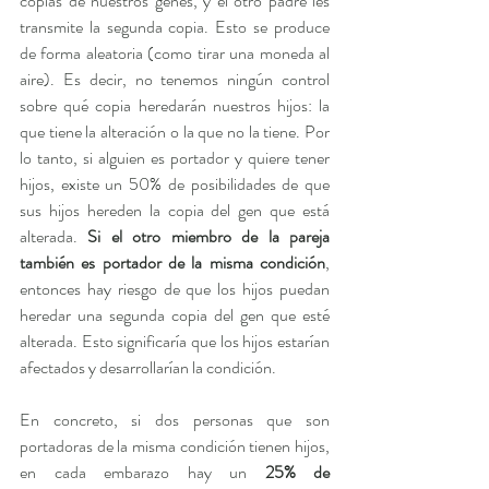
copias de nuestros genes, y el otro padre les 
transmite la segunda copia. Esto se produce 
de forma aleatoria (como tirar una moneda al 
aire). Es decir, no tenemos ningún control 
sobre qué copia heredarán nuestros hijos: la 
que tiene la alteración o la que no la tiene. Por 
lo tanto, si alguien es portador y quiere tener 
hijos, existe un 50% de posibilidades de que 
sus hijos hereden la copia del gen que está 
alterada. 
Si el otro miembro de la pareja 
también es portador de la misma condición
, 
entonces hay riesgo de que los hijos puedan 
heredar una segunda copia del gen que esté 
alterada. Esto significaría que los hijos estarían 
afectados y desarrollarían la condición.
En concreto, si dos personas que son 
portadoras de la misma condición tienen hijos, 
en cada embarazo hay un 
25% de 