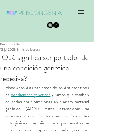
Beatriz Bustillo
13 jul 2023
3 min de lectura
¿Qué significa ser portador de
una condición genética
recesiva?
Hace unos días hablamos de los distintos tipos 
de 
condiciones genéticas
 y vimos que estaban 
causadas por alteraciones en nuestro material 
genético (ADN). Estas alteraciones se 
conocen como "mutaciones" o "variantes 
patogénicas". También vimos que, puesto que 
tenemos dos copias de cada gen, las 