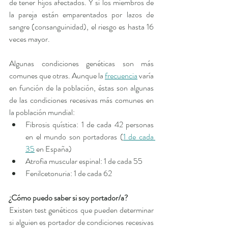
de tener hijos afectados. Y si los miembros de 
la pareja están emparentados por lazos de 
sangre (consanguinidad), el riesgo es hasta 16 
veces mayor.
Algunas condiciones genéticas son más 
comunes que otras. Aunque la 
frecuencia
 varía 
en función de la población, éstas son algunas 
de las condiciones recesivas más comunes en 
la población mundial:
Fibrosis quística: 1 de cada 42 personas 
en el mundo son portadoras (
1 de cada 
35
 en España)
Atrofia muscular espinal: 1 de cada 55
Fenilcetonuria: 1 de cada 62
¿Cómo puedo saber si soy portador/a?
Existen test genéticos que pueden determinar 
si alguien es portador de condiciones recesivas 