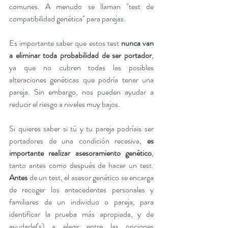
comunes. A menudo se llaman "test de 
compatibilidad genética" para parejas.
Es importante saber que estos test 
nunca van 
a eliminar toda probabilidad de ser portador
, 
ya que no cubren todas las posibles 
alteraciones genéticas que podría tener una 
pareja. Sin embargo, nos pueden ayudar a 
reducir el riesgo a niveles muy bajos.
Si quieres saber si tú y tu pareja podríais ser 
portadores de una condición recesiva, 
es 
importante realizar asesoramiento genético
, 
tanto antes como después de hacer un test. 
Antes
 de un test, el asesor genético se encarga 
de recoger los antecedentes personales y 
familiares de un individuo o pareja, para 
identificar la prueba más apropiada, y de 
ayudarle(s) a elegir entre las opciones 